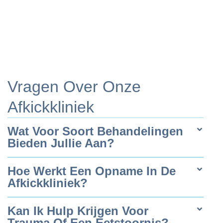
Vragen Over Onze
Afkickkliniek
Wat Voor Soort Behandelingen
Bieden Jullie Aan?
Hoe Werkt Een Opname In De
Afkickkliniek?
Kan Ik Hulp Krijgen Voor
Trauma Of Een Eetstoornis?