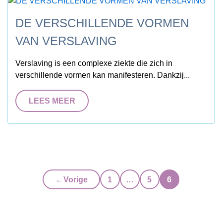
DE VERSCHILLENDE VORMEN
VAN VERSLAVING
Verslaving is een complexe ziekte die zich in
verschillende vormen kan manifesteren. Dankzij...
LEES MEER
←
Vorige
1
…
5
6