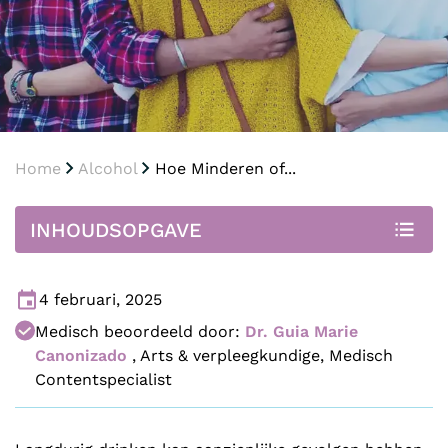
Home
Alcohol
Hoe Minderen of...
INHOUDSOPGAVE
4 februari, 2025
Medisch beoordeeld door:
Dr. Guia Marie
Canonizado
,
Arts & verpleegkundige, Medisch
Contentspecialist