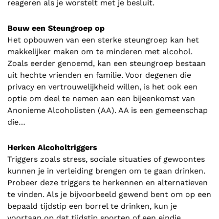
reageren als je worstelt met je besluit.
Bouw een Steungroep op
Het opbouwen van een sterke steungroep kan het
makkelijker maken om te minderen met alcohol.
Zoals eerder genoemd, kan een steungroep bestaan
uit hechte vrienden en familie. Voor degenen die
privacy en vertrouwelijkheid willen, is het ook een
optie om deel te nemen aan een bijeenkomst van
Anonieme Alcoholisten (AA). AA is een gemeenschap
die…
Herken Alcoholtriggers
Triggers zoals stress, sociale situaties of gewoontes
kunnen je in verleiding brengen om te gaan drinken.
Probeer deze triggers te herkennen en alternatieven
te vinden. Als je bijvoorbeeld gewend bent om op een
bepaald tijdstip een borrel te drinken, kun je
voortaan op dat tijdstip sporten of een eindje