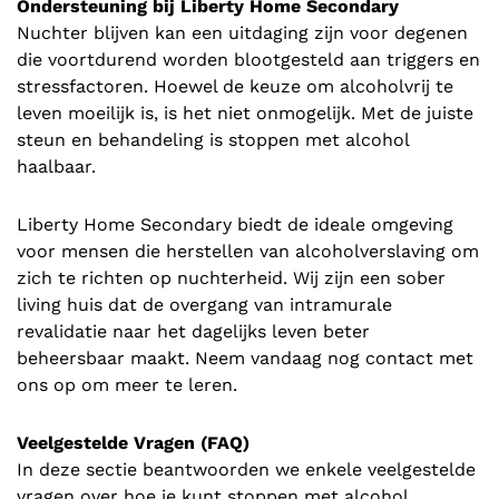
Ondersteuning bij Liberty Home Secondary
Nuchter blijven kan een uitdaging zijn voor degenen
die voortdurend worden blootgesteld aan triggers en
stressfactoren. Hoewel de keuze om alcoholvrij te
leven moeilijk is, is het niet onmogelijk. Met de juiste
steun en behandeling is stoppen met alcohol
haalbaar.
Liberty Home Secondary biedt de ideale omgeving
voor mensen die herstellen van alcoholverslaving om
zich te richten op nuchterheid. Wij zijn een sober
living huis dat de overgang van intramurale
revalidatie naar het dagelijks leven beter
beheersbaar maakt. Neem vandaag nog contact met
ons op om meer te leren.
Veelgestelde Vragen (FAQ)
In deze sectie beantwoorden we enkele veelgestelde
vragen over hoe je kunt stoppen met alcohol