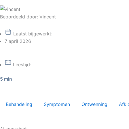
Beoordeeld door:
Vincent
Laatst bijgewerkt:
7 april 2026
Leestijd:
5 min
Behandeling
Symptomen
Ontwenning
Afki
AI-overzicht