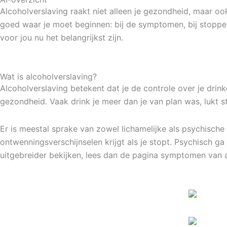
Alcoholverslaving raakt niet alleen je gezondheid, maar ook
goed waar je moet beginnen: bij de symptomen, bij stoppen
voor jou nu het belangrijkst zijn.
Wat is alcoholverslaving?
Alcoholverslaving betekent dat je de controle over je drinke
gezondheid. Vaak drink je meer dan je van plan was, lukt 
Er is meestal sprake van zowel lichamelijke als psychische 
ontwenningsverschijnselen krijgt als je stopt. Psychisch 
uitgebreider bekijken, lees dan de pagina symptomen van a