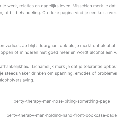
 je werk, relaties en dagelijks leven. Misschien merk je da
, of bij behandeling. Op deze pagina vind je een kort over
n verliest. Je blijft doorgaan, ook als je merkt dat alcohol
stoppen of minderen niet goed meer en wordt alcohol een v
afhankelijkheid. Lichamelijk merk je dat je tolerantie opbou
ga je steeds vaker drinken om spanning, emoties of problem
lcoholverslaving.