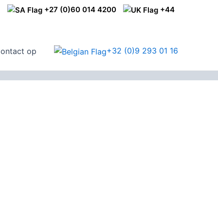
1
+27 (0)60 014 4200
+44
+32 (0)9 293 01 16
ontact op