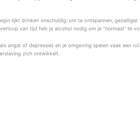
gin lijkt drinken onschuldig: om te ontspannen, gezelliger t
erloop van tijd heb je alcohol nodig om je “normaal” te vo
oals angst of depressie) en je omgeving spelen vaak een rol
verslaving zich ontwikkelt.