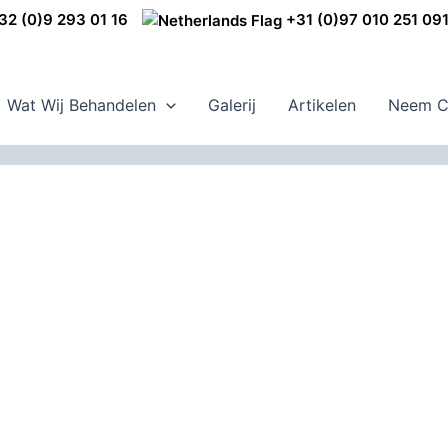
2 (0)9 293 01 16
+31 (0)97 010 251 09
Wat Wij Behandelen
Galerij
Artikelen
Neem C