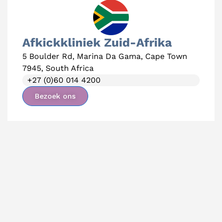
Afkickkliniek Zuid-Afrika
5 Boulder Rd, Marina Da Gama, Cape Town
7945, South Africa
+27 (0)60 014 4200
Bezoek ons