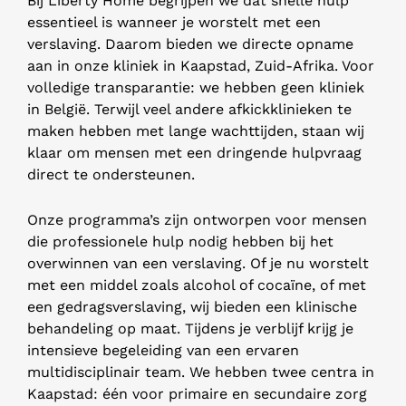
Bij Liberty Home begrijpen we dat snelle hulp
essentieel is wanneer je worstelt met een
verslaving. Daarom bieden we directe opname
aan in onze kliniek in Kaapstad, Zuid-Afrika. Voor
volledige transparantie: we hebben geen kliniek
in België. Terwijl veel andere afkickklinieken te
maken hebben met lange wachttijden, staan wij
klaar om mensen met een dringende hulpvraag
direct te ondersteunen.
Onze programma’s zijn ontworpen voor mensen
die professionele hulp nodig hebben bij het
overwinnen van een verslaving. Of je nu worstelt
met een middel zoals alcohol of cocaïne, of met
een gedragsverslaving, wij bieden een klinische
behandeling op maat. Tijdens je verblijf krijg je
intensieve begeleiding van een ervaren
multidisciplinair team. We hebben twee centra in
Kaapstad: één voor primaire en secundaire zorg