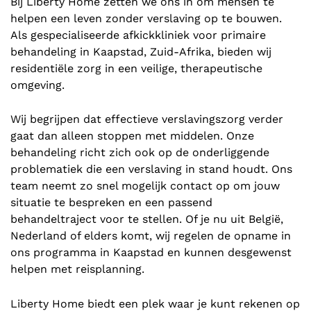
Bij Liberty Home zetten we ons in om mensen te
helpen een leven zonder verslaving op te bouwen.
Als gespecialiseerde afkickkliniek voor primaire
behandeling in Kaapstad, Zuid-Afrika, bieden wij
residentiële zorg in een veilige, therapeutische
omgeving.
Wij begrijpen dat effectieve verslavingszorg verder
gaat dan alleen stoppen met middelen. Onze
behandeling richt zich ook op de onderliggende
problematiek die een verslaving in stand houdt. Ons
team neemt zo snel mogelijk contact op om jouw
situatie te bespreken en een passend
behandeltraject voor te stellen. Of je nu uit België,
Nederland of elders komt, wij regelen de opname in
ons programma in Kaapstad en kunnen desgewenst
helpen met reisplanning.
Liberty Home biedt een plek waar je kunt rekenen op