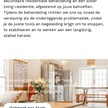
secundaire residentiële behandeling en een sober
living-residentie, afgestemd op jouw behoeften.
Tijdens de behandeling richten we ons op zowel de
verslaving als de onderliggende problematiek, zodat
je de juiste tools en begeleiding krijgt om te stoppen,
te stabiliseren en te werken aan een langdurig,
stabiel herstel.
Begeleiding Van Een Zorgzaam Team
Maak kennis met de toegewijde professionals die je
bij elke stap zullen begeleiden.
Ontmoet ons team