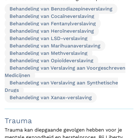
Behandeling van Benzodiazepineverslaving
Behandeling van Cocaïneverslaving
Behandeling van Fentanylverslaving
Behandeling van Heroïneverslaving
Behandeling van LSD-verslaving
Behandeling van Marihuanaverslaving
Behandeling van Methverslaving
Behandeling van Opioïdeverslaving
Behandeling van Verslaving aan Voorgeschreven
Medicijnen
Behandeling van Verslaving aan Synthetische
Drugs
Behandeling van Xanax-verslaving
Trauma
Trauma kan diepgaande gevolgen hebben voor je
mentale gezondheid en herstelproces. Bij Liberty