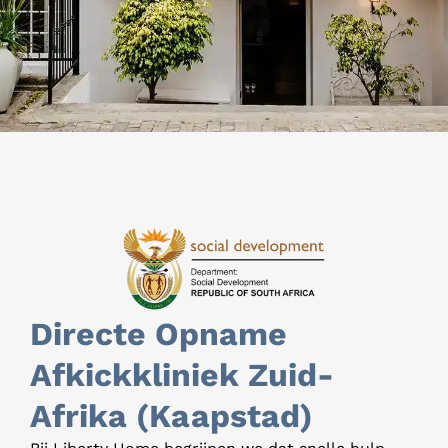
Directe Opname
Afkickkliniek Zuid-
Afrika (Kaapstad)