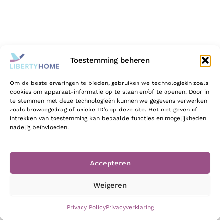
Toestemming beheren
Om de beste ervaringen te bieden, gebruiken we technologieën zoals
cookies om apparaat-informatie op te slaan en/of te openen. Door in
te stemmen met deze technologieën kunnen we gegevens verwerken
zoals browsegedrag of unieke ID’s op deze site. Het niet geven of
intrekken van toestemming kan bepaalde functies en mogelijkheden
nadelig beïnvloeden.
Accepteren
Weigeren
+32 (0)9 293 01 16
Privacy Policy
Privacyverklaring