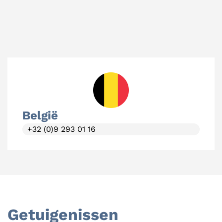
België
+32 (0)9 293 01 16
Getuigenissen