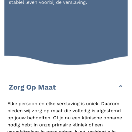
stabiel leven voorbij de verslaving.
Zorg Op Maat
Elke persoon en elke verslaving is uniek. Daarom
bieden wij zorg op maat die volledig is afgestemd
op jouw behoeften. Of je nu een klinische opname
nodig hebt in onze primaire kliniek of een
vervolgtraject in onze sober living-residentie in