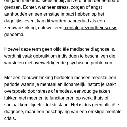
omgaan met druk. Meestal blijven ze binnen beheersbare
grenzen. Echter, wanneer stress, zorgen of angst
aanhouden en een ernstige impact hebben op het
dagelijks leven, kan dit worden aangeduid als een
zenuwinzinking, ook wel een
mentale gezondheidscrisis
genoemd.
Hoewel deze term geen officiële medische diagnose is,
wordt hij vaak gebruikt om individuen te beschrijven die
worstelen met overweldigende psychische problemen.
Met een zenuwinzinking bedoelen mensen meestal een
periode waarin je mentaal en lichamelijk instort: je raakt
overspoeld door stress of emoties, eenvoudige taken
lukken niet meer en je functioneren op werk, thuis of
sociaal komt tijdelijk tot stilstand. Het is dus geen officiële
diagnose, maar een beschrijving van een ernstige mentale
crisis.