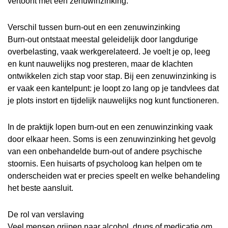
vertoont met een zenuwinzinking.
Verschil tussen burn-out en een zenuwinzinking
Burn-out ontstaat meestal geleidelijk door langdurige
overbelasting, vaak werkgerelateerd. Je voelt je op, leeg
en kunt nauwelijks nog presteren, maar de klachten
ontwikkelen zich stap voor stap. Bij een zenuwinzinking is
er vaak een kantelpunt: je loopt zo lang op je tandvlees dat
je plots instort en tijdelijk nauwelijks nog kunt functioneren.
In de praktijk lopen burn-out en een zenuwinzinking vaak
door elkaar heen. Soms is een zenuwinzinking het gevolg
van een onbehandelde burn-out of andere psychische
stoornis. Een huisarts of psycholoog kan helpen om te
onderscheiden wat er precies speelt en welke behandeling
het beste aansluit.
De rol van verslaving
Veel mensen grijpen naar alcohol, drugs of medicatie om