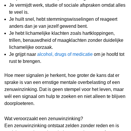
Je vermijdt werk, studie of sociale afspraken omdat alles
te veel is.
Je huilt snel, hebt stemmingswisselingen of reageert
anders dan je van jezelf gewend bent.
Je hebt lichamelijke klachten zoals hartkloppingen,
trillen, benauwdheid of maagklachten zonder duidelijke
lichamelijke oorzaak.
Je grijpt naar
alcohol, drugs of medicatie
om je hoofd tot
rust te brengen.
Hoe meer signalen je herkent, hoe groter de kans dat er
sprake is van een ernstige mentale overbelasting of een
zenuwinzinking. Dat is geen stempel voor het leven, maar
wél een signaal om hulp te zoeken en niet alleen te blijven
doorploeteren.
Wat veroorzaakt een zenuwinzinking?
Een zenuwinzinking ontstaat zelden zonder reden en is