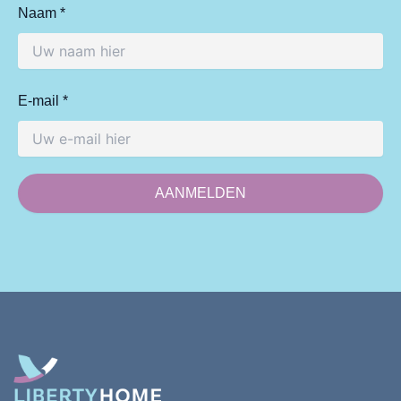
Naam *
E-mail *