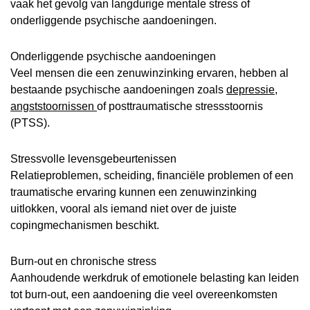
vaak het gevolg van langdurige mentale stress of
onderliggende psychische aandoeningen.
Onderliggende psychische aandoeningen
Veel mensen die een zenuwinzinking ervaren, hebben al
bestaande psychische aandoeningen zoals
depressie
,
angststoornissen
of posttraumatische stressstoornis
(PTSS).
Stressvolle levensgebeurtenissen
Relatieproblemen, scheiding, financiële problemen of een
traumatische ervaring kunnen een zenuwinzinking
uitlokken, vooral als iemand niet over de juiste
copingmechanismen beschikt.
Burn-out en chronische stress
Aanhoudende werkdruk of emotionele belasting kan leiden
tot burn-out, een aandoening die veel overeenkomsten