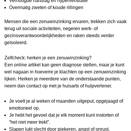
Verhoogde hartslag en hyperventilatie
Overmatig zweten of koude rillingen
Mensen die een zenuwinzinking ervaren, trekken zich vaak
terug uit sociale activiteiten, negeren werk- of
gezinsverantwoordelijkheden en raken steeds verder
geïsoleerd.
Zelfcheck: herken je een zenuwinzinking?
Een online artikel kan geen diagnose stellen, maar je kunt
wel nagaan in hoeverre je klachten op een zenuwinzinking
lijken. Herken je meerdere van de onderstaande punten,
neem dan contact op met je huisarts of hulpverlener.
Je voelt je al weken of maanden uitgeput, opgejaagd of
emotioneel op.
Je hebt het gevoel dat je elk moment kunt instorten of
“het niet meer trekt”.
Slapen lukt slecht door piekeren, angst of onrust.