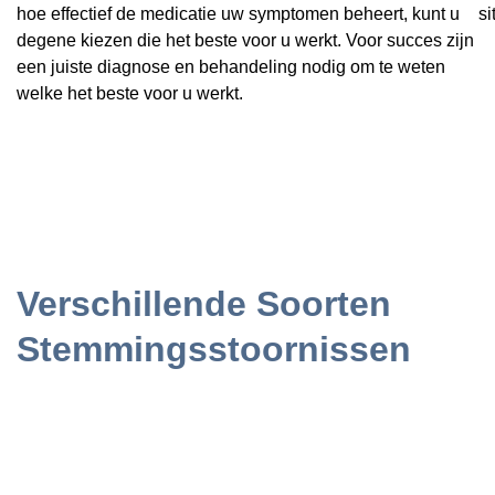
hoe effectief de medicatie uw symptomen beheert, kunt u
si
degene kiezen die het beste voor u werkt. Voor succes zijn
een juiste diagnose en behandeling nodig om te weten
welke het beste voor u werkt.
Verschillende Soorten
Stemmingsstoornissen