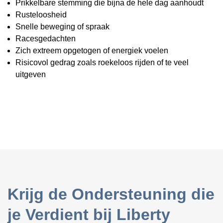
Prikkelbare stemming die bijna de hele dag aanhoudt
Rusteloosheid
Snelle beweging of spraak
Racesgedachten
Zich extreem opgetogen of energiek voelen
Risicovol gedrag zoals roekeloos rijden of te veel
uitgeven
Krijg de Ondersteuning die
je Verdient bij Liberty