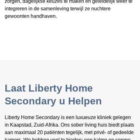
zorgen, dagelijkse keuzes te maken en geleidelijk weer te
integreren in de samenleving terwijl ze nuchtere
gewoonten handhaven.
Laat Liberty Home
Secondary u Helpen
Liberty Home Secondary is een luxueuze kliniek gelegen
in Kaapstad, Zuid-Afrika. Ons sober living huis biedt plaats
aan maximaal 20 patiënten tegelijk, met privé- of gedeelde
kamers. We hebben veel te bieden: een kalme en serene