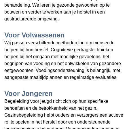
behandeling. We leren je gezonde gewoonten op te
bouwen en verder te werken aan je herstel in een
gestructureerde omgeving.
Voor Volwassenen
Wij passen verschillende methoden toe om mensen te
helpen bij hun herstel. Cognitieve gedragstechnieken
helpen bij het omgaan met moeilijke gevoelens, het
begrijpen van voeding en het ontwikkelen van gezondere
eetgewoonten. Voedingsondersteuning is belangrijk, met
aangepaste maaltijdplannen en regelmatige evaluaties.
Voor Jongeren
Begeleiding voor jeugd richt zich op hun specifieke
behoeften en de betrokkenheid van het gezin.
Gezinsbegeleiding helpt ouders en verzorgers een actieve
rol te spelen in het herstel door een ondersteunende
thuisomgeving te bevorderen. Voedingsondersteuning is