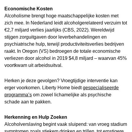
Economische Kosten
Alcoholisme brengt hoge maatschappelijke kosten met
zich mee. In Nederland leidt alcoholgerelateerd verzuim tot
€2,7 miljard verlies jaarlijks (CBS, 2022). Wereldwijd
stijgen zorguitgaven door leverbehandelingen en
psychiatrische hulp, terwijl productiviteitsverlies bedrijven
raakt. In Oregon (VS) bedroegen de totale economische
verliezen door alcohol in 2019 $4,8 miljard – waarvan 45%
voortkwam uit arbeidsuitval.
Herken je deze gevolgen? Vroegtijdige interventie kan
erger voorkomen. Liberty Home biedt
gespecialiseerde
programma’s
om zowel lichamelijke als psychische
schade aan te pakken.
Herkenning en Hulp Zoeken
Alcoholverslaving begint vaak sluipend: van vroeg stadium
symptomen zoals stiekem drinken en trillen, tot ernstigere