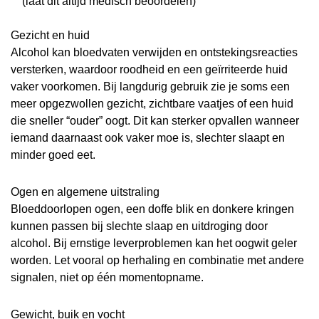
(laat dit altijd medisch beoordelen)
Gezicht en huid
Alcohol kan bloedvaten verwijden en ontstekingsreacties
versterken, waardoor roodheid en een geïrriteerde huid
vaker voorkomen. Bij langdurig gebruik zie je soms een
meer opgezwollen gezicht, zichtbare vaatjes of een huid
die sneller “ouder” oogt. Dit kan sterker opvallen wanneer
iemand daarnaast ook vaker moe is, slechter slaapt en
minder goed eet.
Ogen en algemene uitstraling
Bloeddoorlopen ogen, een doffe blik en donkere kringen
kunnen passen bij slechte slaap en uitdroging door
alcohol. Bij ernstige leverproblemen kan het oogwit geler
worden. Let vooral op herhaling en combinatie met andere
signalen, niet op één momentopname.
Gewicht, buik en vocht