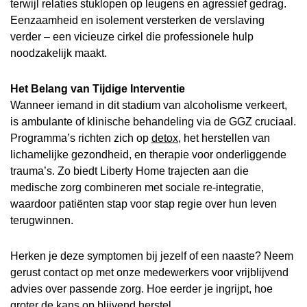
terwijl relaties stuklopen op leugens en agressief gedrag.
Eenzaamheid en isolement versterken de verslaving
verder – een vicieuze cirkel die professionele hulp
noodzakelijk maakt.
Het Belang van Tijdige Interventie
Wanneer iemand in dit stadium van alcoholisme verkeert,
is ambulante of klinische behandeling via de GGZ cruciaal.
Programma’s richten zich op
detox
, het herstellen van
lichamelijke gezondheid, en therapie voor onderliggende
trauma’s. Zo biedt Liberty Home trajecten aan die
medische zorg combineren met sociale re-integratie,
waardoor patiënten stap voor stap regie over hun leven
terugwinnen.
Herken je deze symptomen bij jezelf of een naaste? Neem
gerust contact op met onze medewerkers voor vrijblijvend
advies over passende zorg. Hoe eerder je ingrijpt, hoe
groter de kans op blijvend herstel.