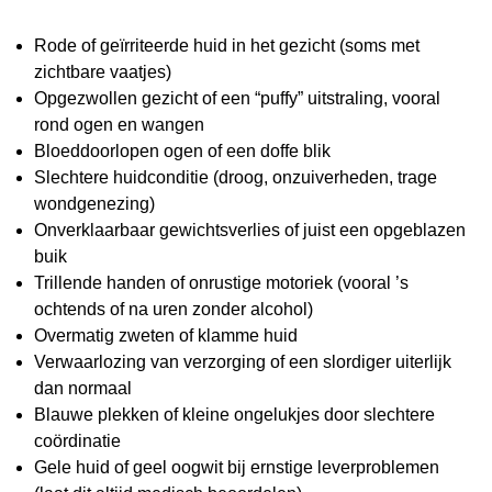
Rode of geïrriteerde huid in het gezicht (soms met
zichtbare vaatjes)
Opgezwollen gezicht of een “puffy” uitstraling, vooral
rond ogen en wangen
Bloeddoorlopen ogen of een doffe blik
Slechtere huidconditie (droog, onzuiverheden, trage
wondgenezing)
Onverklaarbaar gewichtsverlies of juist een opgeblazen
buik
Trillende handen of onrustige motoriek (vooral ’s
ochtends of na uren zonder alcohol)
Overmatig zweten of klamme huid
Verwaarlozing van verzorging of een slordiger uiterlijk
dan normaal
Blauwe plekken of kleine ongelukjes door slechtere
coördinatie
Gele huid of geel oogwit bij ernstige leverproblemen