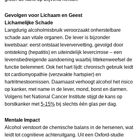
Gevolgen voor Lichaam en Geest
Lichamelijke Schade
Langdurig alcoholmisbruik veroorzaakt onherstelbare
schade aan vitale organen. De lever is bijzonder
kwetsbaar: eerst ontstaat leververvetting, gevolgd door
ontsteking (hepatitis) en uiteindelijk levercirrose – een
levensbedreigende aandoening waarbij littekenweefsel de
functie belemmert. Ook het hart lijdt: chronisch gebruik leidt
tot cardiomyopathie (verzwakte hartspier) en
hartritmestoornissen. Daarnaast verhoogt alcohol het risico
op kanker, met name in de lever, mond, borst en darmen.
Volgens het National Cancer Institute stijgt de kans op
borstkanker met
5-15%
bij slechts één glas per dag.
Mentale Impact
Alcohol verstoort de chemische balans in de hersenen, wat
leidt tot cognitieve achteruitgang. Uit een Oxford-studie