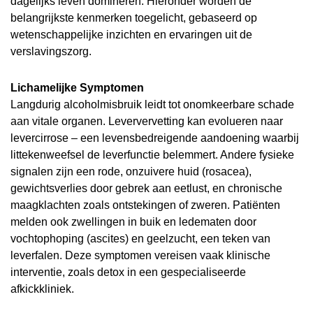
dagelijks leven domineren. Hieronder worden de
belangrijkste kenmerken toegelicht, gebaseerd op
wetenschappelijke inzichten en ervaringen uit de
verslavingszorg.
Lichamelijke Symptomen
Langdurig alcoholmisbruik leidt tot onomkeerbare schade
aan vitale organen. Leververvetting kan evolueren naar
levercirrose – een levensbedreigende aandoening waarbij
littekenweefsel de leverfunctie belemmert. Andere fysieke
signalen zijn een rode, onzuivere huid (rosacea),
gewichtsverlies door gebrek aan eetlust, en chronische
maagklachten zoals ontstekingen of zweren. Patiënten
melden ook zwellingen in buik en ledematen door
vochtophoping (ascites) en geelzucht, een teken van
leverfalen. Deze symptomen vereisen vaak klinische
interventie, zoals detox in een gespecialiseerde
afkickkliniek.