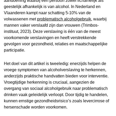
aandoening waarbij een persoon zowel lichamelijk als
geestelijk afhankelijk is van alcohol. In Nederland en
Vlaanderen kampt naar schatting 5-10% van de
volwassenen met
problematisch alcoholgebruik
, waarbij
mannen vaker verslaafd zijn dan vrouwen (Trimbos-
instituut, 2023). Deze verslaving is één van de meest
voorkomende verslavingen en heeft verstrekkende
gevolgen voor gezondheid, relaties en maatschappelijke
participatie.
Het doel van dit artikel is tweeledig: enerzijds helpen de
vroege symptomen van alcoholverslaving te herkennen,
anderzijds praktische handvatten bieden voor interventie.
Vroegtijdige herkenning is cruciaal, aangezien de
overgang van sociaal alcoholgebruik naar problematisch
drinken vaak geleidelijk verloopt. Door tijdig te handelen,
kunnen ernstige gezondheidsrisico’s zoals levercirrose of
hersenschade worden voorkomen.