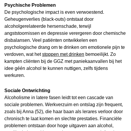
Psychische Problemen
De psychologische impact is even verwoestend.
Geheugenverlies (black-outs) ontstaat door
alcoholgerelateerde hersenschade, terwijl
angststoornissen en depressie verergeren door chemische
disbalansen. Veel patiënten ontwikkelen een
psychologische drang om te drinken om emotionele pijn te
verdoven, wat het
stoppen met drinken
bemoeilijkt. Zo
kampten cliënten bij de GGZ met paniekaanvallen bij het
idee géén alcohol te kunnen nuttigen, zelfs tijdens
werkuren.
Sociale Ontwrichting
Alcoholisme in latere fasen leidt tot een cascade van
sociale problemen. Werkverzuim en ontslag zijn frequent,
zoals bij Anna (52), die haar baan als lerares verloor door
chronisch te laat komen en slechte prestaties. Financiële
problemen ontstaan door hoge uitgaven aan alcohol,