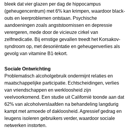
bleek dat vier glazen per dag de hippocampus
(geheugencentrum) met 6% kan krimpen, waardoor black-
outs en leerproblemen ontstaan. Psychische
aandoeningen zoals angststoornissen en depressie
verergeren, mede door de vicieuze cirkel van
zelfmedicatie. Bij ernstige gevallen treedt het Korsakov-
syndroom op, met desoriëntatie en geheugenverlies als
gevolg van vitamine B1-tekort.
Sociale Ontwrichting
Problematisch alcoholgebruik ondermijnt relaties en
maatschappelijke participatie. Echtscheidingen, verlies
van vriendschappen en werkloosheid zijn
veelvoorkomend. Een studie uit Californië toonde aan dat
62% van alcoholverslaafden na behandeling langdurig
kampt met armoede of dakloosheid. Agressief gedrag en
leugens isoleren gebruikers verder, waardoor sociale
netwerken instorten.