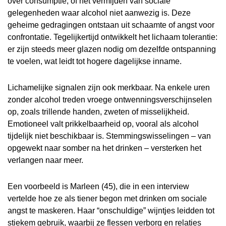
over consumptie, of het vermijden van sociale
gelegenheden waar alcohol niet aanwezig is. Deze
geheime gedragingen ontstaan uit schaamte of angst voor
confrontatie. Tegelijkertijd ontwikkelt het lichaam tolerantie:
er zijn steeds meer glazen nodig om dezelfde ontspanning
te voelen, wat leidt tot hogere dagelijkse inname.
Lichamelijke signalen zijn ook merkbaar. Na enkele uren
zonder alcohol treden vroege ontwenningsverschijnselen
op, zoals trillende handen, zweten of misselijkheid.
Emotioneel valt prikkelbaarheid op, vooral als alcohol
tijdelijk niet beschikbaar is. Stemmingswisselingen – van
opgewekt naar somber na het drinken – versterken het
verlangen naar meer.
Een voorbeeld is Marleen (45), die in een interview
vertelde hoe ze als tiener begon met drinken om sociale
angst te maskeren. Haar “onschuldige” wijntjes leidden tot
stiekem gebruik, waarbij ze flessen verborg en relaties