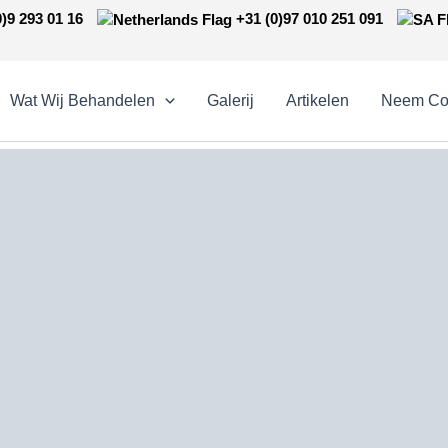
)9 293 01 16
+31 (0)97 010 251 091
Wat Wij Behandelen
Galerij
Artikelen
Neem Con