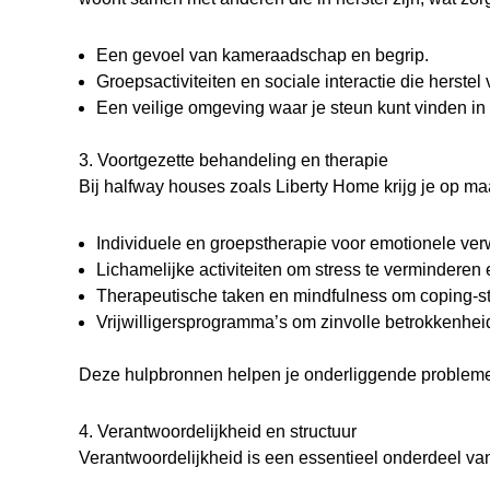
Een gevoel van kameraadschap en begrip.
Groepsactiviteiten en sociale interactie die herstel 
Een veilige omgeving waar je steun kunt vinden i
3. Voortgezette behandeling en therapie
Bij halfway houses zoals Liberty Home krijg je op m
Individuele en groepstherapie voor emotionele ver
Lichamelijke activiteiten om stress te verminderen
Therapeutische taken en mindfulness om coping-st
Vrijwilligersprogramma’s om zinvolle betrokkenheid
Deze hulpbronnen helpen je onderliggende problemen
4. Verantwoordelijkheid en structuur
Verantwoordelijkheid is een essentieel onderdeel van