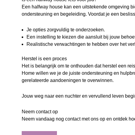
Een halfway house kan een uitstekende omgeving bie
ondersteuning en begeleiding. Voordat je een besliss
Je opties zorgvuldig te onderzoeken.
Een instelling te kiezen die aansluit bij jouw beho
Realistische verwachtingen te hebben over het verbl
Herstel is een proces
Het is belangrijk om te onthouden dat herstel een rei
Home willen we je de juiste ondersteuning en hulpb
gerelateerde aandoeningen te overwinnen.
Jouw weg naar een nuchter en vervullend leven begin
Neem contact op
Neem vandaag nog contact met ons op en ontdek hoe 