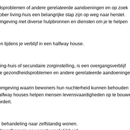
eidsproblemen of andere gerelateerde aandoeningen en op zoek
er living-huis een belangrijke stap zijn op weg naar herstel.
omgeving met diverse hulpbronnen en diensten om je te helpen
tijdens je verblijf in een halfway house.
ng-huis of secundaire zorginstelling, is een overgangsverblijf
ijke gezondheidsproblemen en andere gerelateerde aandoeninge
 omgeving waarin bewoners hun nuchterheid kunnen behouden
. Halfway houses helpen mensen levensvaardigheden op te bouw
rdert.
e behandeling naar zelfstandig wonen.