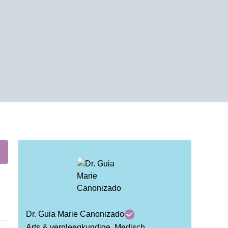
Dr. Guia Marie Canonizado
Arts & verpleegkundige, Medisch