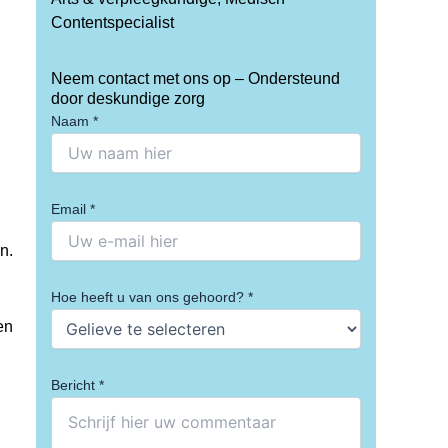
Contentspecialist
Neem contact met ons op – Ondersteund
door deskundige zorg
Naam *
Email *
n.
Hoe heeft u van ons gehoord? *
en
Bericht *