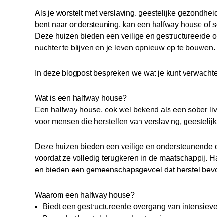
Als je worstelt met verslaving, geestelijke gezondh
bent naar ondersteuning, kan een halfway house of sob
Deze huizen bieden een veilige en gestructureerde 
nuchter te blijven en je leven opnieuw op te bouwen.
In deze blogpost bespreken we wat je kunt verwachten 
Wat is een halfway house?
Een halfway house, ook wel bekend als een sober livi
voor mensen die herstellen van verslaving, geestel
Deze huizen bieden een veilige en ondersteunende
voordat ze volledig terugkeren in de maatschappij
en bieden een gemeenschapsgevoel dat herstel bevo
Waarom een halfway house?
Biedt een gestructureerde overgang van intensiev