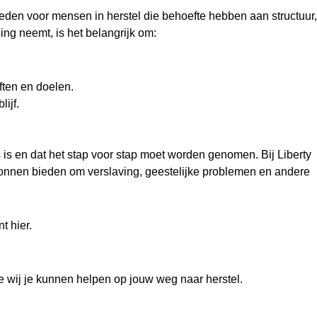
den voor mensen in herstel die behoefte hebben aan structuur,
ing neemt, is het belangrijk om:
eften en doelen.
ijf.
s is en dat het stap voor stap moet worden genomen. Bij Liberty
ronnen bieden om verslaving, geestelijke problemen en andere
t hier.
wij je kunnen helpen op jouw weg naar herstel.