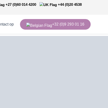
+27 (0)60 014 4200
+44 (0)20 4538
tact op
+32 (0)9 293 01 16