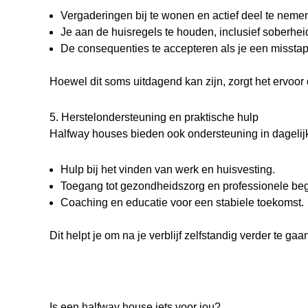
Vergaderingen bij te wonen en actief deel te nem
Je aan de huisregels te houden, inclusief soberhei
De consequenties te accepteren als je een misstap
Hoewel dit soms uitdagend kan zijn, zorgt het ervoor d
5. Herstelondersteuning en praktische hulp
Halfway houses bieden ook ondersteuning in dagelij
Hulp bij het vinden van werk en huisvesting.
Toegang tot gezondheidszorg en professionele beg
Coaching en educatie voor een stabiele toekomst.
Dit helpt je om na je verblijf zelfstandig verder te 
Is een halfway house iets voor jou?