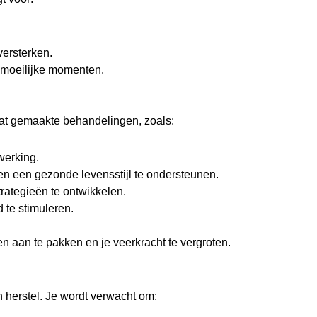
versterken.
n moeilijke momenten.
aat gemaakte behandelingen, zoals:
werking.
 en een gezonde levensstijl te ondersteunen.
rategieën te ontwikkelen.
 te stimuleren.
 aan te pakken en je veerkracht te vergroten.
 herstel. Je wordt verwacht om: