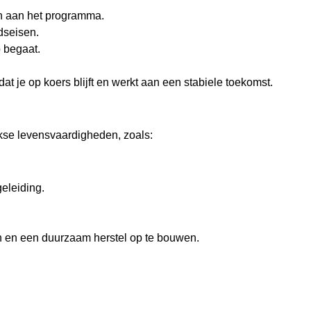
en aan het programma.
dseisen.
 begaat.
at je op koers blijft en werkt aan een stabiele toekomst.
kse levensvaardigheden, zoals:
eleiding.
gaan en een duurzaam herstel op te bouwen.