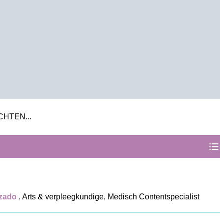
HTEN...
izado
,
Arts & verpleegkundige, Medisch Contentspecialist