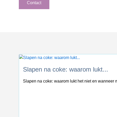
Contact
Slapen na coke: waarom lukt...
Slapen na coke: waarom lukt het niet en wanneer 