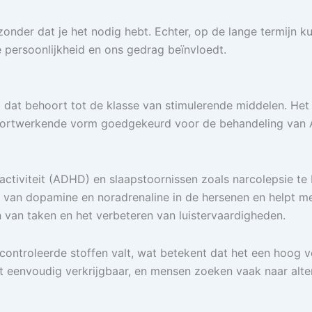
zonder dat je het nodig hebt. Echter, op de lange termijn k
 persoonlijkheid en ons gedrag beïnvloedt.
at behoort tot de klasse van stimulerende middelen. Het m
 kortwerkende vorm goedgekeurd voor de behandeling van 
activiteit (ADHD) en slaapstoornissen zoals narcolepsie 
 van dopamine en noradrenaline in de hersenen en helpt 
n van taken en het verbeteren van luistervaardigheden.
econtroleerde stoffen valt, wat betekent dat het een hoog v
iet eenvoudig verkrijgbaar, en mensen zoeken vaak naar alte