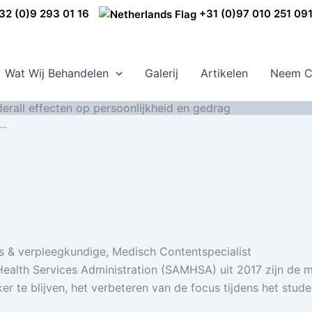
2 (0)9 293 01 16
+31 (0)97 010 251 09
Wat Wij Behandelen
Galerij
Artikelen
Neem C
erall effecten op persoonlijkheid en gedrag
..
s & verpleegkundige, Medisch Contentspecialist
Health Services Administration (SAMHSA) uit 2017 zijn d
 te blijven, het verbeteren van de focus tijdens het stude