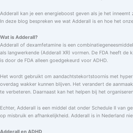
Adderall kan je een energieboost geven als je het inneemt 
In deze blog bespreken we wat Adderall is en hoe het onze
Wat is Adderall?
Adderall of dexamfetamine is een combinatiegeneesmiddel d
als langwerkende (Adderall XR) vormen. De FDA heeft de
is door de FDA alleen goedgekeurd voor ADHD.
Het wordt gebruikt om aandachtstekortstoornis met hyper
overdag wakker kunnen blijven. Het verandert de aanmaak
te verbeteren. Daarnaast kan het helpen bij het organisere
Echter, Adderall is een middel dat onder Schedule II van g
op misbruik en afhankelijkheid. Adderall is in Nederland n
Adderall en ADHD