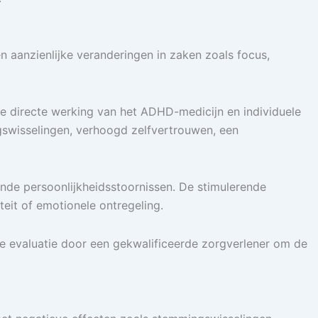
 aanzienlijke veranderingen in zaken zoals focus,
e directe werking van het ADHD-medicijn en individuele
ngswisselingen, verhoogd zelfvertrouwen, een
de persoonlijkheidsstoornissen. De stimulerende
eit of emotionele ontregeling.
ide evaluatie door een gekwalificeerde zorgverlener om de