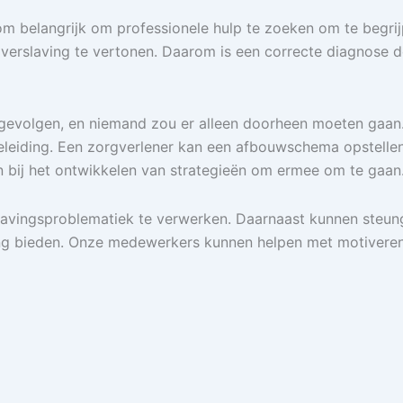
om belangrijk om professionele hulp te zoeken om te begri
n verslaving te vertonen. Daarom is een correcte diagnose d
 gevolgen, en niemand zou er alleen doorheen moeten gaan.
leiding. Een zorgverlener kan een afbouwschema opstellen 
n bij het ontwikkelen van strategieën om ermee om te gaan
slavingsproblematiek te verwerken. Daarnaast kunnen ste
ing bieden. Onze medewerkers kunnen helpen met motiveren