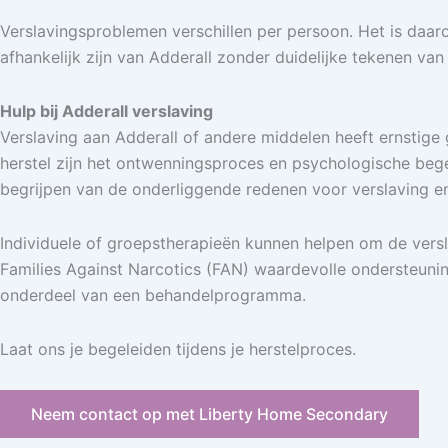
Verslavingsproblemen verschillen per persoon. Het is daar
afhankelijk zijn van Adderall zonder duidelijke tekenen va
Hulp bij Adderall verslaving
Verslaving aan Adderall of andere middelen heeft ernstige
herstel zijn het ontwenningsproces en psychologische bege
begrijpen van de onderliggende redenen voor verslaving e
Individuele of groepstherapieën kunnen helpen om de ver
Families Against Narcotics (FAN) waardevolle ondersteun
onderdeel van een behandelprogramma.
Laat ons je begeleiden tijdens je herstelproces.
Neem contact op met Liberty Home Secondary