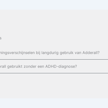
s
ingsverschijnselen bij langdurig gebruik van Adderall?
erall gebruikt zonder een ADHD-diagnose?