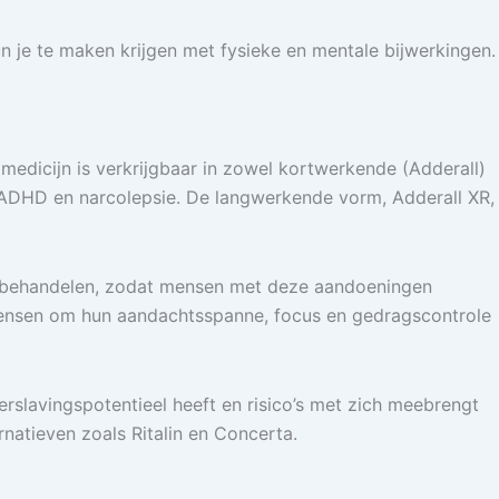
un je te maken krijgen met fysieke en mentale bijwerkingen.
edicijn is verkrijgbaar in zowel kortwerkende (Adderall)
ADHD en narcolepsie. De langwerkende vorm, Adderall XR,
te behandelen, zodat mensen met deze aandoeningen
mensen om hun aandachtsspanne, focus en gedragscontrole
erslavingspotentieel heeft en risico’s met zich meebrengt
rnatieven zoals Ritalin en Concerta.