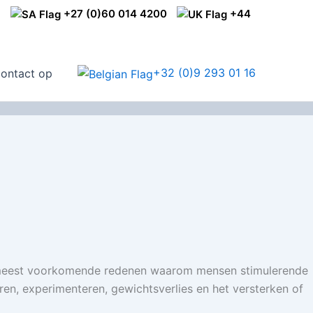
1
+27 (0)60 014 4200
+44
+32 (0)9 293 01 16
ontact op
e meest voorkomende redenen waarom mensen stimulerende
ren, experimenteren, gewichtsverlies en het versterken of