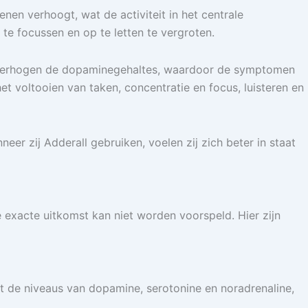
nen verhoogt, wat de activiteit in het centrale
te focussen en op te letten te vergroten.
l verhogen de dopaminegehaltes, waardoor de symptomen
voltooien van taken, concentratie en focus, luisteren en
er zij Adderall gebruiken, voelen zij zich beter in staat
e exacte uitkomst kan niet worden voorspeld. Hier zijn
 de niveaus van dopamine, serotonine en noradrenaline,
.