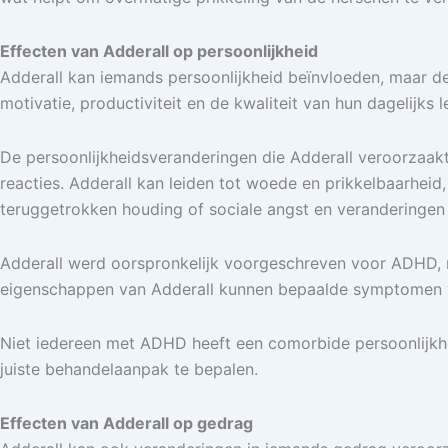
Effecten van Adderall op persoonlijkheid
Adderall kan iemands persoonlijkheid beïnvloeden, maar de
motivatie, productiviteit en de kwaliteit van hun dagelijks l
De persoonlijkheidsveranderingen die Adderall veroorzaak
reacties. Adderall kan leiden tot woede en prikkelbaarhei
teruggetrokken houding of sociale angst en veranderingen 
Adderall werd oorspronkelijk voorgeschreven voor ADHD, 
eigenschappen van Adderall kunnen bepaalde symptomen van
Niet iedereen met ADHD heeft een comorbide persoonlijkhei
juiste behandelaanpak te bepalen.
Effecten van Adderall op gedrag