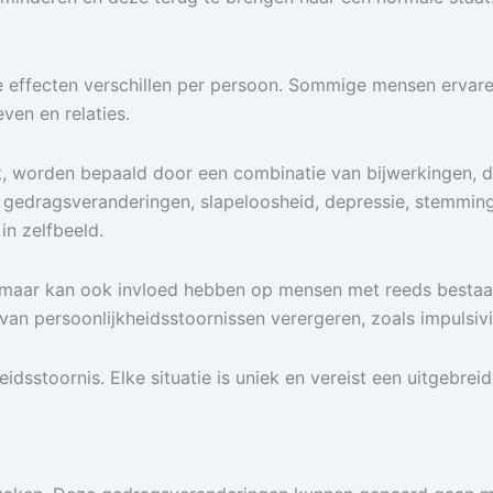
 effecten verschillen per persoon. Sommige mensen ervaren
even en relaties.
t, worden bepaald door een combinatie van bijwerkingen, d
d, gedragsveranderingen, slapeloosheid, depressie, stemmi
in zelfbeeld.
maar kan ook invloed hebben op mensen met reeds bestaan
 persoonlijkheidsstoornissen verergeren, zoals impulsivit
dsstoornis. Elke situatie is uniek en vereist een uitgebre