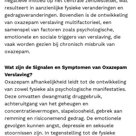
negatieve invloed op het centrale zenuwstelsel, wat
resulteert in aanzienlijke fysieke veranderingen en
gedragsveranderingen. Bovendien is de ontwikkeling
van oxazepam verslaving multifactorieel, een
samenspel van factoren zoals psychologische,
emotionele en sociale triggers van verslaving, die
vaak worden gezien bij chronisch misbruik van
oxazepam.
Wat zijn de Signalen en Symptomen van Oxazepam
Verslaving?
Oxazepam afhankelijkheid leidt tot de ontwikkeling
van zowel fysieke als psychologische manifestaties.
Deze omvatten dwangmatig druggebruik,
achteruitgang van het geheugen en
concentratievermogen, slapeloosheid, gebrek aan
remming en risiconemend gedrag. De emotionele
gevolgen kunnen angst, depressie en seksuele
stoornissen zijn. In tegenstelling tot de fysieke