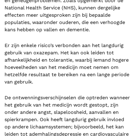
en geheugenproblemen. Zoals opgemerkt door de
National Health Service (NHS), kunnen dergelijke
effecten meer uitgesproken zijn bij bepaalde
populaties, waaronder ouderen, die een verhoogde
kans hebben op vallen en dementie.
Er zijn enkele risico’s verbonden aan het langdurig
gebruik van oxazepam. Het kan ook leiden tot
afhankelijkheid en tolerantie, waarbij iemand hogere
hoeveelheden van het medicijn moet nemen om
hetzelfde resultaat te bereiken na een lange periode
van gebruik.
De ontwenningsverschijnselen die optreden wanneer
het gebruik van het medicijn wordt gestopt, zijn
onder andere angst, slapeloosheid, aanvallen en
spierkrampen. Ook heeft langdurig gebruik invloed
op andere lichaamsystemen; bijvoorbeeld, het kan
leiden tot ademhalingsdepressie en cardiovasculaire