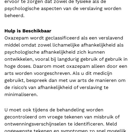
ervoor te zorgen dat zowel de fysieke als de
psychologische aspecten van de verslaving worden
beheerd.
Hulp is Beschikbaar
Oxazepam wordt geclassificeerd als een verslavend
middel omdat zowel lichamelijke afhankelijkheid als
psychologische afhankelijkheid zich kunnen
ontwikkelen, vooral bij langdurig gebruik of gebruik in
hoge doses. Daarom moet oxazepam alleen door een
arts worden voorgeschreven. Als u dit medicijn
gebruikt, bespreek dan met uw arts de manieren om
de risico’s van afhankelijkheid of verslaving te
minimaliseren.
U moet ook tijdens de behandeling worden
gecontroleerd om vroege tekenen van misbruik of
ontwenningsverschijnselen te identificeren. Meld
ongewenste tekenen en symptomen zo snel mogelijk