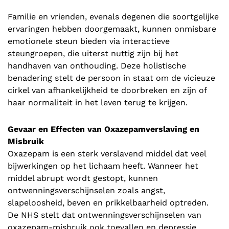
Familie en vrienden, evenals degenen die soortgelijke
ervaringen hebben doorgemaakt, kunnen onmisbare
emotionele steun bieden via interactieve
steungroepen, die uiterst nuttig zijn bij het
handhaven van onthouding. Deze holistische
benadering stelt de persoon in staat om de vicieuze
cirkel van afhankelijkheid te doorbreken en zijn of
haar normaliteit in het leven terug te krijgen.
Gevaar en Effecten van Oxazepamverslaving en
Misbruik
Oxazepam is een sterk verslavend middel dat veel
bijwerkingen op het lichaam heeft. Wanneer het
middel abrupt wordt gestopt, kunnen
ontwenningsverschijnselen zoals angst,
slapeloosheid, beven en prikkelbaarheid optreden.
De NHS stelt dat ontwenningsverschijnselen van
oxazepam-misbruik ook toevallen en depressie