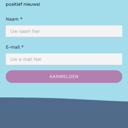
positief nieuws!
Naam *
E-mail *