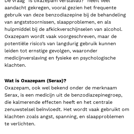
De vraag “Is oxazepam verslavad?” heeft veel
aandacht gekregen, vooral gezien het frequente
gebruik van deze benzodiazepine bij de behandeling
van angststoornissen, slaapproblemen, en als
hulpmiddel bij de afkickverschijnselen van alcohol.
Oxazepam wordt vaak voorgeschreven, maar de
potentiële risico’s van langdurig gebruik kunnen
leiden tot ernstige gevolgen, waaronder
medicijnverslaving en fysieke en psychologische
klachten.
Wat is Oxazepam (Serax)?
Oxazepam, ook wel bekend onder de merknaam
Serax, is een medicijn uit de benzodiazepinegroep,
die kalmerende effecten heeft en het centrale
zenuwstelsel beïnvloedt. Het wordt vaak gebruikt om
klachten zoals angst, spanning, en slaapproblemen
te verlichten.