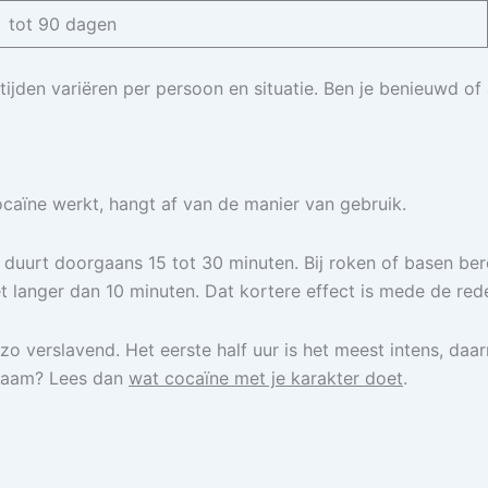
tot 90 dagen
ijden variëren per persoon en situatie. Ben je benieuwd of
ocaïne werkt, hangt af van de manier van gebruik.
t duurt doorgaans 15 tot 30 minuten. Bij roken of basen bere
t langer dan 10 minuten. Dat kortere effect is mede de re
zo verslavend. Het eerste half uur is het meest intens, daar
ichaam? Lees dan
wat cocaïne met je karakter doet
.