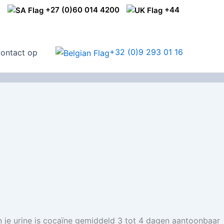
1
+27 (0)60 014 4200
+44
+32 (0)9 293 01 16
ontact op
 In je urine is cocaïne gemiddeld 3 tot 4 dagen aantoonbaar