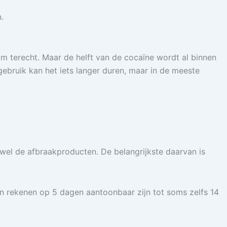
.
aam terecht. Maar de helft van de cocaïne wordt al binnen
gebruik kan het iets langer duren, maar in de meeste
f, wel de afbraakproducten. De belangrijkste daarvan is
an rekenen op 5 dagen aantoonbaar zijn tot soms zelfs 14