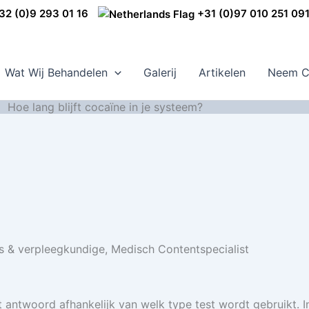
2 (0)9 293 01 16
+31 (0)97 010 251 09
Wat Wij Behandelen
Galerij
Artikelen
Neem C
Hoe lang blijft cocaïne in je systeem?
s & verpleegkundige, Medisch Contentspecialist
 het antwoord afhankelijk van welk type test wordt gebruikt.