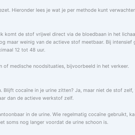
zet. Hieronder lees je wat je per methode kunt verwachten
uik komt de stof vrijwel direct via de bloedbaan in het lich
g maar weinig van de actieve stof meetbaar. Bij intensief 
imaal 12 tot 48 uur.
 of medische noodsituaties, bijvoorbeeld in het verkeer.
Blijft cocaïne in je urine zitten? Ja, maar niet de stof zel
ar dan de actieve werkstof zelf.
antoonbaar in de urine. Wie regelmatig cocaïne gebruikt, k
et soms nog langer voordat de urine schoon is.