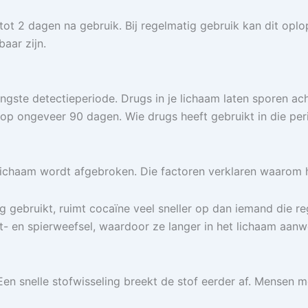
tot 2 dagen na gebruik. Bij regelmatig gebruik kan dit opl
aar zijn.
gste detectieperiode. Drugs in je lichaam laten sporen acht
op ongeveer 90 dagen. Wie drugs heeft gebruikt in die per
e lichaam wordt afgebroken. Die factoren verklaren waarom h
 gebruikt, ruimt cocaïne veel sneller op dan iemand die reg
t- en spierweefsel, waardoor ze langer in het lichaam aanwe
Een snelle stofwisseling breekt de stof eerder af. Mensen