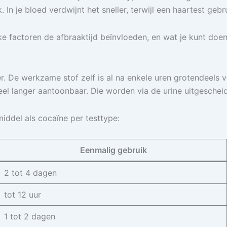
. In je bloed verdwijnt het sneller, terwijl een haartest ge
ke factoren de afbraaktijd beïnvloeden, en wat je kunt doe
. De werkzame stof zelf is al na enkele uren grotendeels v
l langer aantoonbaar. Die worden via de urine uitgescheid
iddel als cocaïne per testtype:
Eenmalig gebruik
2 tot 4 dagen
tot 12 uur
1 tot 2 dagen