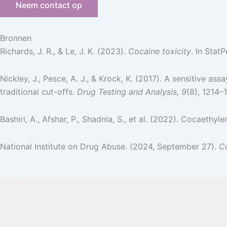
Neem contact op
Bronnen
Richards, J. R., & Le, J. K. (2023).
Cocaine toxicity
. In Stat
Nickley, J., Pesce, A. J., & Krock, K. (2017). A sensitive a
traditional cut-offs.
Drug Testing and Analysis, 9
(8), 1214–
Bashiri, A., Afshar, P., Shadnia, S., et al. (2022). Cocaeth
National Institute on Drug Abuse. (2024, September 27).
C