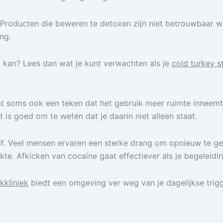
. Producten die beweren te detoxen zijn niet betrouwbaar
ng.
p kan? Lees dan wat je kunt verwachten als je
cold turkey 
s dat soms ook een teken dat het gebruik meer ruimte inneemt
 is goed om te weten dat je daarin niet alleen staat.
. Veel mensen ervaren een sterke drang om opnieuw te gebrui
te. Afkicken van cocaïne gaat effectiever als je begeleidin
kkliniek
biedt een omgeving ver weg van je dagelijkse trigg