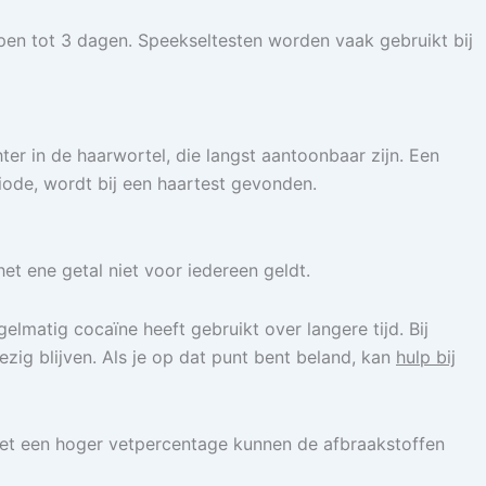
open tot 3 dagen. Speekseltesten worden vaak gebruikt bij
er in de haarwortel, die langst aantoonbaar zijn. Een
iode, wordt bij een haartest gevonden.
et ene getal niet voor iedereen geldt.
elmatig cocaïne heeft gebruikt over langere tijd. Bij
zig blijven. Als je op dat punt bent beland, kan
hulp bij
 met een hoger vetpercentage kunnen de afbraakstoffen