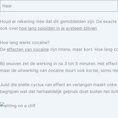
Haar
Houd er rekening mee dat dit gemiddelden zijn. De exacte t
ook over
hoe lang opioïden in je systeem blijven
.
Hoe lang werkt cocaïne?
De
effecten van cocaïne
zijn intens, maar kort. Hoe lang c
Bij snuiven zet de werking in na 3 tot 5 minuten. Het effec
maar de uitwerking van cocaïne duurt ook korter, soms nie
Juist die snelle cyclus van effect en verlangen maakt coke 
begrijpen wat dat herhaaldelijk gebruik doet buiten het l