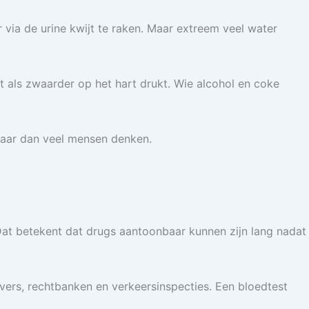
r via de urine kwijt te raken. Maar extreem veel water
ft als zwaarder op het hart drukt. Wie alcohol en coke
nbaar dan veel mensen denken.
. Dat betekent dat drugs aantoonbaar kunnen zijn lang nadat
evers, rechtbanken en verkeersinspecties. Een bloedtest