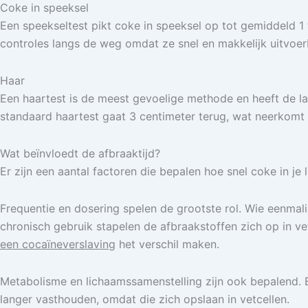
Coke in speeksel
Een speekseltest pikt coke in speeksel op tot gemiddeld 1 
controles langs de weg omdat ze snel en makkelijk uitvoerb
Haar
Een haartest is de meest gevoelige methode en heeft de lan
standaard haartest gaat 3 centimeter terug, wat neerkomt 
Wat beïnvloedt de afbraaktijd?
Er zijn een aantal factoren die bepalen hoe snel coke in j
Frequentie en dosering spelen de grootste rol. Wie eenmalig
chronisch gebruik stapelen de afbraakstoffen zich op in ve
een cocaïneverslaving
het verschil maken.
Metabolisme en lichaamssamenstelling zijn ook bepalend. 
langer vasthouden, omdat die zich opslaan in vetcellen.