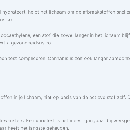
d hydrateert, helpt het lichaam om de afbraakstoffen snelle
risico.
 cocaethylene,
een stof die zowel langer in het lichaam blij
 extra gezondheidsrisico.
 een test compliceren. Cannabis is zelf ook langer aantoo
offen in je lichaam, niet op basis van de actieve stof zelf
ctievensters. Een urinetest is het meest gangbaar bij werkg
aar heeft het langste geheugen.