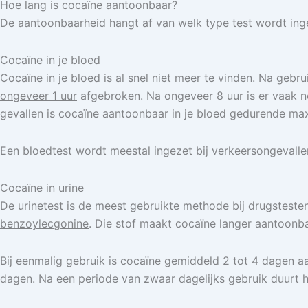
Hoe lang is cocaïne aantoonbaar?
De aantoonbaarheid hangt af van welk type test wordt inge
Cocaïne in je bloed
Cocaïne in je bloed is al snel niet meer te vinden. Na gebr
ongeveer 1 uur
afgebroken. Na ongeveer 8 uur is er vaak no
gevallen is cocaïne aantoonbaar in je bloed gedurende max
Een bloedtest wordt meestal ingezet bij verkeersongevallen
Cocaïne in urine
De urinetest is de meest gebruikte methode bij drugstesten. 
benzoylecgonine
. Die stof maakt cocaïne langer aantoonba
Bij eenmalig gebruik is cocaïne gemiddeld 2 tot 4 dagen a
dagen. Na een periode van zwaar dagelijks gebruik duurt h