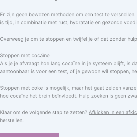
Er zijn geen bewezen methoden om een test te versnellen
is tijd, in combinatie met rust, hydratatie en gezonde voedi
Overweeg je om te stoppen en twijfel je of dat zonder hul
Stoppen met cocaïne
Als je je afvraagt hoe lang cocaïne in je systeem blijft, i
aantoonbaar is voor een test, of je gewoon wil stoppen, het
Stoppen met coke is mogelijk, maar het gaat zelden vanzelf
hoe cocaïne het brein beïnvloedt. Hulp zoeken is geen zwak
Klaar om de volgende stap te zetten?
Afkicken in een afkic
herstellen.