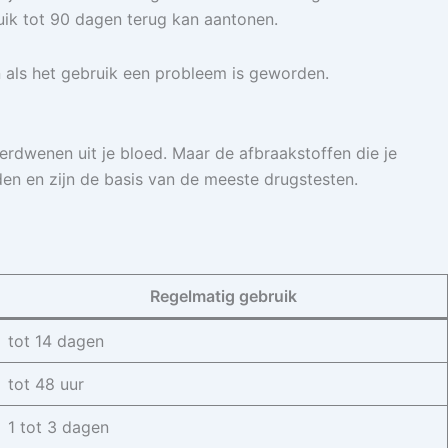
bruik tot 90 dagen terug kan aantonen.
n als het gebruik een probleem is geworden.
erdwenen uit je bloed. Maar de afbraakstoffen die je
en en zijn de basis van de meeste drugstesten.
Regelmatig gebruik
tot 14 dagen
tot 48 uur
1 tot 3 dagen