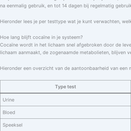
na eenmalig gebruik, en tot 14 dagen bij regelmatig gebruik
Hieronder lees je per testtype wat je kunt verwachten, wel
Hoe lang blijft cocaïne in je systeem?
Cocaïne wordt in het lichaam snel afgebroken door de lever
lichaam aanmaakt, de zogenaamde metabolieten, blijven vee
Hieronder een overzicht van de aantoonbaarheid van een m
Type test
Urine
Bloed
Speeksel